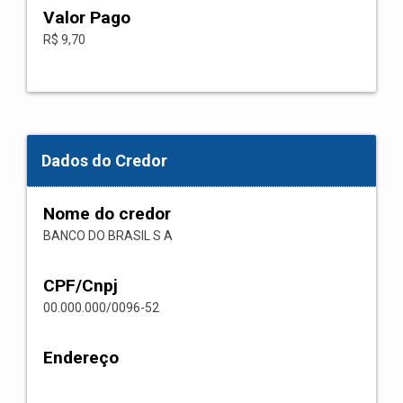
Valor Pago
R$ 9,70
Dados do Credor
Nome do credor
BANCO DO BRASIL S A
CPF/Cnpj
00.000.000/0096-52
Endereço