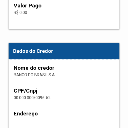
Valor Pago
R$ 0,00
Dados do Credor
Nome do credor
BANCO DO BRASIL S A
CPF/Cnpj
00.000.000/0096-52
Endereço