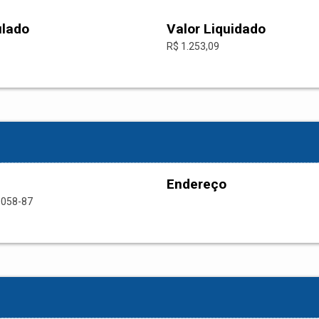
ulado
Valor Liquidado
R$ 1.253,09
Endereço
0058-87