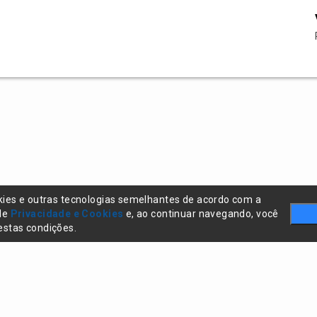
kies e outras tecnologias semelhantes de acordo com a
 de
Privacidade e Cookies
e, ao continuar navegando, você
stas condições.