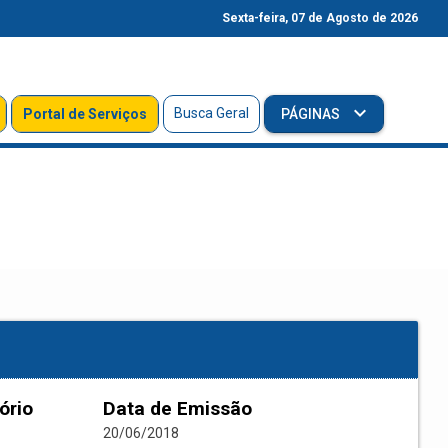
Sexta-feira, 07 de Agosto de 2026
Busca Geral
Portal de Serviços
PÁGINAS
ório
Data de Emissão
20/06/2018