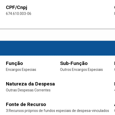
CPF/Cnpj
674.610.003-06
Função
Sub-Função
Encargos Especias
Outros Encargos Especiais
Natureza da Despesa
Outras Despesas Correntes
Fonte de Recurso
3:Recursos próprios de fundos especiais de despesa-vinculados