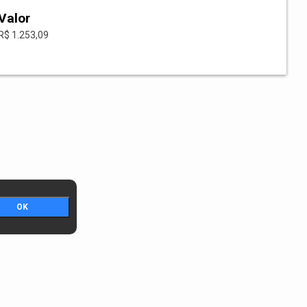
Valor
R$ 1.253,09
OK