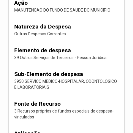
Ação
MANUTENCAO DO FUNDO DE SAUDE DO MUNICIPIO
Natureza da Despesa
Outras Despesas Correntes
Elemento de despesa
39:Outros Serviços de Terceiros - Pessoa Jurídica
Sub-Elemento de despesa
3950:SERVICO MEDICO-HOSPITALAR, ODONTOLOGICO
E LABORATORIAIS
Fonte de Recurso
3:Recursos próprios de fundos especiais de despesa-
vinculados