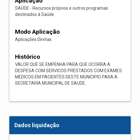
Aplicação
SAÚDE - Recursos próprios e outros programas
destinados à Saúde
Modo Aplicação
Aplicações Diretas
Histórico
VALOR QUE SE EMPENHA PARA QUE OCORRA A
DESPESA COM SERVICOS PRESTADOS COM EXAMES
MEDICOS EM PACIENTES DESTE MUNICIPIO PARA A
SECRETARIA MUNICIPAL DE SAUDE.
Dados liquidação