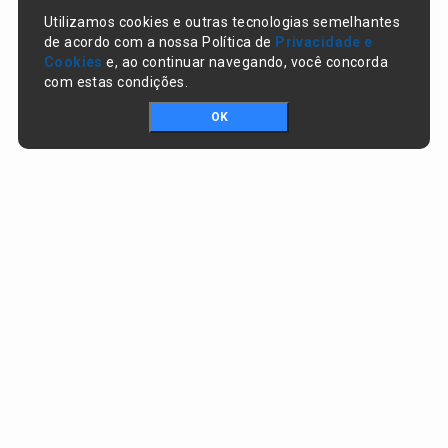
Utilizamos cookies e outras tecnologias semelhantes
de acordo com a nossa Política de
Privacidade e
Cookies
e, ao continuar navegando, você concorda
com estas condições.
OK
Portal da transparência © Copyright. Todos os direitos reservados