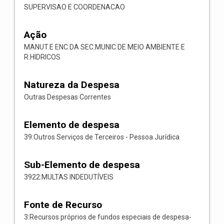
SUPERVISAO E COORDENACAO
Ação
MANUT.E ENC.DA SEC.MUNIC.DE MEIO AMBIENTE E
R.HIDRICOS
Natureza da Despesa
Outras Despesas Correntes
Elemento de despesa
39:Outros Serviços de Terceiros - Pessoa Jurídica
Sub-Elemento de despesa
3922:MULTAS INDEDUTÍVEIS
Fonte de Recurso
3:Recursos próprios de fundos especiais de despesa-