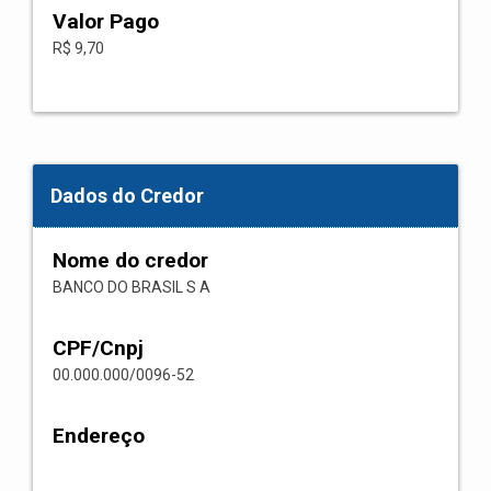
Valor Pago
R$ 9,70
Dados do Credor
Nome do credor
BANCO DO BRASIL S A
CPF/Cnpj
00.000.000/0096-52
Endereço