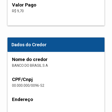
Valor Pago
R$ 9,70
Dados do Credor
Nome do credor
BANCO DO BRASIL S A
CPF/Cnpj
00.000.000/0096-52
Endereço