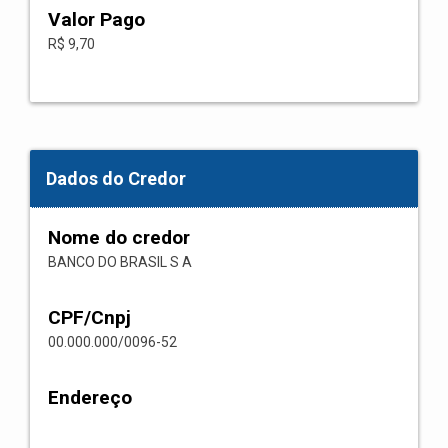
Valor Pago
R$ 9,70
Dados do Credor
Nome do credor
BANCO DO BRASIL S A
CPF/Cnpj
00.000.000/0096-52
Endereço