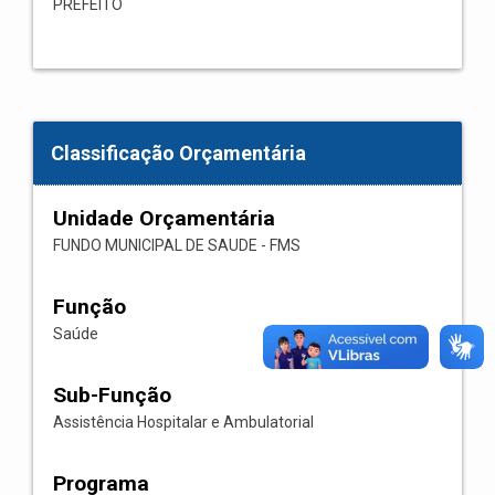
PREFEITO
Classificação Orçamentária
Unidade Orçamentária
FUNDO MUNICIPAL DE SAUDE - FMS
Função
Saúde
Sub-Função
Assistência Hospitalar e Ambulatorial
Programa