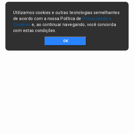
Utilizamos cookies e outras tecnologias semelhantes
de acordo com a nossa Política de
Privacidade e
Cookies
e, ao continuar navegando, você concorda
com estas condições.
OK
Portal da transparência © Copyright. Todos os direitos reservados