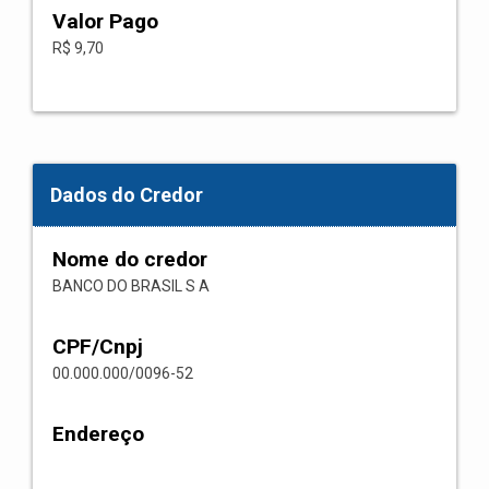
Valor Pago
R$ 9,70
Dados do Credor
Nome do credor
BANCO DO BRASIL S A
CPF/Cnpj
00.000.000/0096-52
Endereço