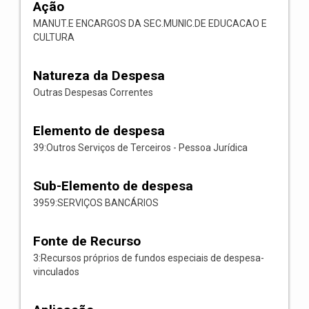
Ação
MANUT.E ENCARGOS DA SEC.MUNIC.DE EDUCACAO E
CULTURA
Natureza da Despesa
Outras Despesas Correntes
Elemento de despesa
39:Outros Serviços de Terceiros - Pessoa Jurídica
Sub-Elemento de despesa
3959:SERVIÇOS BANCÁRIOS
Fonte de Recurso
3:Recursos próprios de fundos especiais de despesa-
vinculados