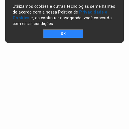
Utilizamos cookies e outras tecnologias semelhantes
de acordo com a nossa Política de
Privacidade e
Cookies
e, ao continuar navegando, você concorda
com estas condições.
OK
Portal da transparência © Copyright. Todos os direitos reservados