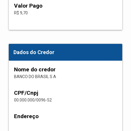
Valor Pago
R$ 9,70
Dados do Credor
Nome do credor
BANCO DO BRASIL S A
CPF/Cnpj
00.000.000/0096-52
Endereço