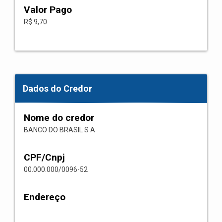
Valor Pago
R$ 9,70
Dados do Credor
Nome do credor
BANCO DO BRASIL S A
CPF/Cnpj
00.000.000/0096-52
Endereço