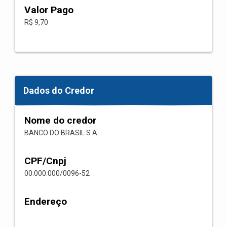
Valor Pago
R$ 9,70
Dados do Credor
Nome do credor
BANCO DO BRASIL S A
CPF/Cnpj
00.000.000/0096-52
Endereço