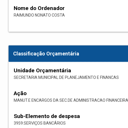
Nome do Ordenador
RAIMUNDO NONATO COSTA
Classificação Orçamentária
Unidade Orçamentária
SECRETARIA MUNICIPAL DE PLANEJAMENTO E FINANCAS
Ação
MANUT.E ENCARGOS DA SEC.DE ADMINISTRACAO FINANCEIR
Sub-Elemento de despesa
3959:SERVIÇOS BANCÁRIOS