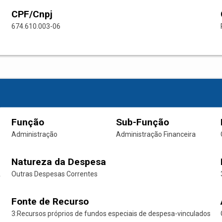
CPF/Cnpj
674.610.003-06
Função
Sub-Função
Administração
Administração Financeira
Natureza da Despesa
A
Outras Despesas Correntes
Fonte de Recurso
3:Recursos próprios de fundos especiais de despesa-vinculados