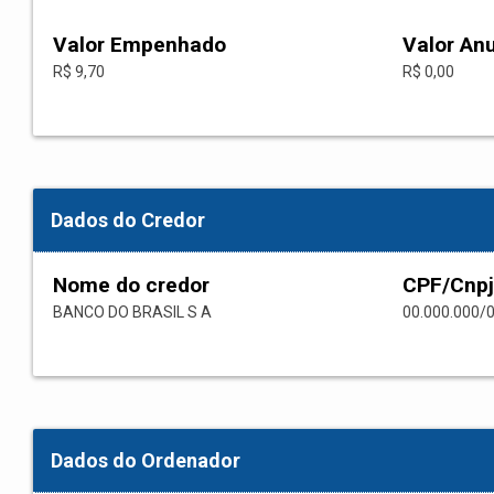
Valor Empenhado
Valor An
R$ 9,70
R$ 0,00
Dados do Credor
Nome do credor
CPF/Cnpj
BANCO DO BRASIL S A
00.000.000/
Dados do Ordenador