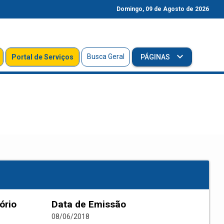
Domingo, 09 de Agosto de 2026
Busca Geral
Portal de Serviços
PÁGINAS
ório
Data de Emissão
08/06/2018