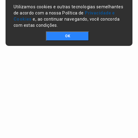
Utilizamos cookies e outras tecnologias semelhantes
de acordo com a nossa Política de
Privacidade e
Cookies
e, ao continuar navegando, você concorda
com estas condições.
OK
Portal da transparência © Copyright. Todos os direitos reservados