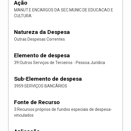
Ação
MANUT.E ENCARGOS DA SEC.MUNIC.DE EDUCACAO E
CULTURA
Natureza da Despesa
Outras Despesas Correntes
Elemento de despesa
39:Outros Serviços de Terceiros - Pessoa Jurídica
Sub-Elemento de despesa
3959:SERVIÇOS BANCÁRIOS
Fonte de Recurso
3:Recursos próprios de fundos especiais de despesa-
vinculados