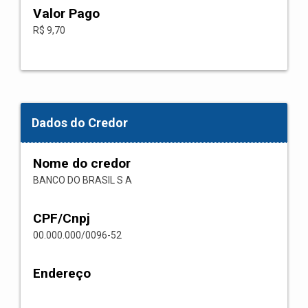
Valor Pago
R$ 9,70
Dados do Credor
Nome do credor
BANCO DO BRASIL S A
CPF/Cnpj
00.000.000/0096-52
Endereço