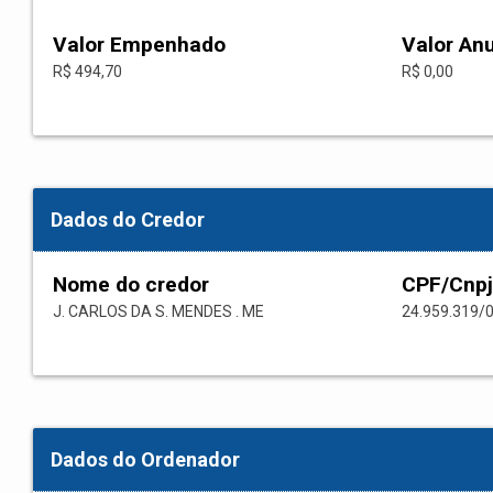
Valor Empenhado
Valor An
R$ 494,70
R$ 0,00
Dados do Credor
Nome do credor
CPF/Cnpj
J. CARLOS DA S. MENDES . ME
24.959.319/
Dados do Ordenador