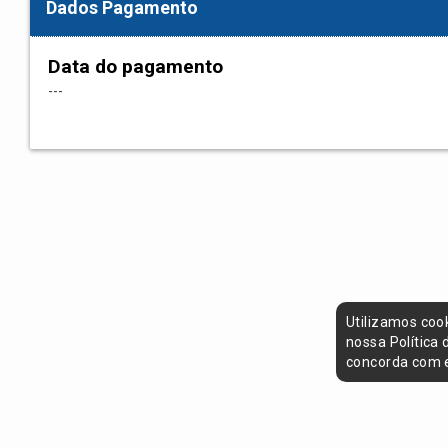
Dados Pagamento
Data do pagamento
---
Utilizamos coo
nossa Política
concorda com e