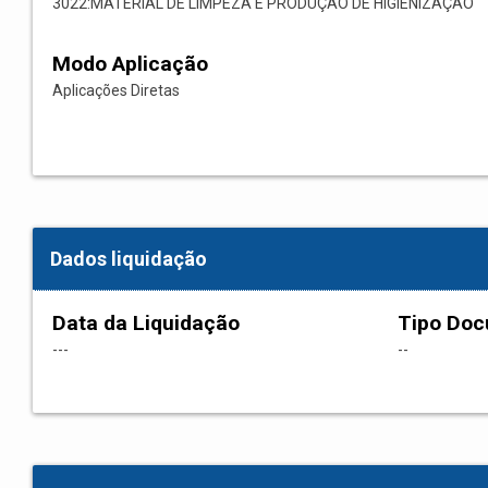
3022:MATERIAL DE LIMPEZA E PRODUÇÃO DE HIGIENIZAÇÃO
Modo Aplicação
Aplicações Diretas
Dados liquidação
Data da Liquidação
Tipo Do
---
--