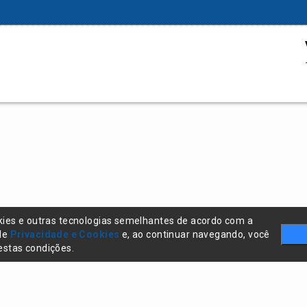
kies e outras tecnologias semelhantes de acordo com a
 de
Privacidade e Cookies
e, ao continuar navegando, você
stas condições.