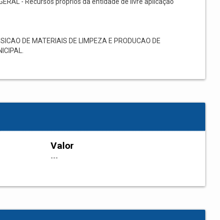
GERAL - Recursos próprios da entidade de livre aplicação
SICAO DE MATERIAIS DE LIMPEZA E PRODUCAO DE
ICIPAL.
Valor
---