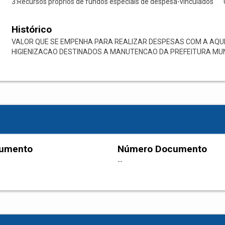
3:Recursos próprios de fundos especiais de despesa-vinculados
Histórico
VALOR QUE SE EMPENHA PARA REALIZAR DESPESAS COM A AQUI
HIGIENIZACAO DESTINADOS A MANUTENCAO DA PREFEITURA MUN
cumento
Número Documento
--