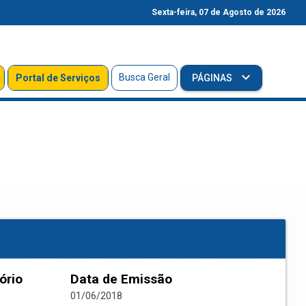
Sexta-feira, 07 de Agosto de 2026
Busca Geral
Portal de Serviços
PÁGINAS
ório
Data de Emissão
01/06/2018