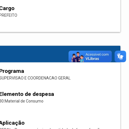
Cargo
PREFEITO
Programa
SUPERVISAO E COORDENACAO GERAL
Elemento de despesa
30:Material de Consumo
Aplicação