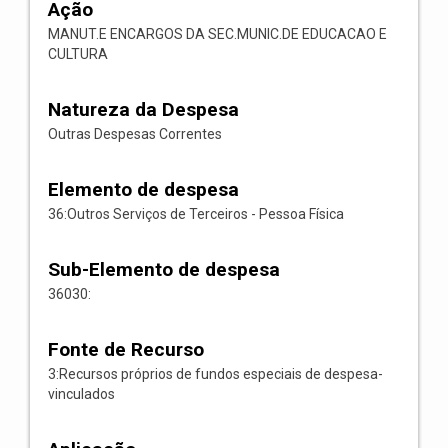
Ação
MANUT.E ENCARGOS DA SEC.MUNIC.DE EDUCACAO E
CULTURA
Natureza da Despesa
Outras Despesas Correntes
Elemento de despesa
36:Outros Serviços de Terceiros - Pessoa Física
Sub-Elemento de despesa
36030:
Fonte de Recurso
3:Recursos próprios de fundos especiais de despesa-
vinculados