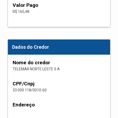
Valor Pago
R$ 165,48
Dados do Credor
Nome do credor
TELEMAR NORTE LESTE S A
CPF/Cnpj
33.000.118/0010-60
Endereço