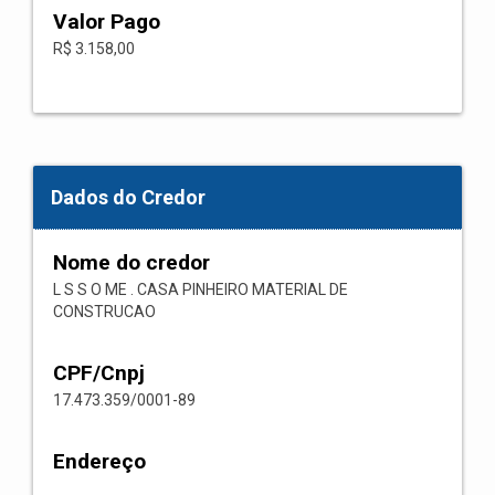
Valor Pago
R$ 3.158,00
Dados do Credor
Nome do credor
L S S O ME . CASA PINHEIRO MATERIAL DE
CONSTRUCAO
CPF/Cnpj
17.473.359/0001-89
Endereço