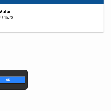
Valor
R$ 15,70
OK