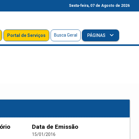
Sexta-feira, 07 de Agosto de 2026
Busca Geral
Portal de Serviços
PÁGINAS
ório
Data de Emissão
15/01/2016