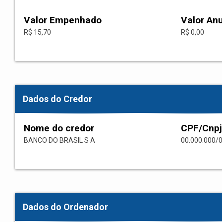
Valor Empenhado
Valor An
R$ 15,70
R$ 0,00
Dados do Credor
Nome do credor
CPF/Cnpj
BANCO DO BRASIL S A
00.000.000/
Dados do Ordenador