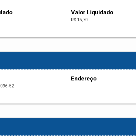
ulado
Valor Liquidado
R$ 15,70
Endereço
0096-52