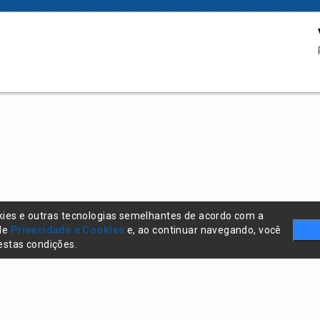
kies e outras tecnologias semelhantes de acordo com a
 de
Privacidade e Cookies
e, ao continuar navegando, você
stas condições.