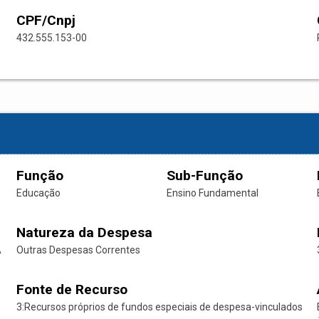
CPF/Cnpj
432.555.153-00
Função
Sub-Função
Educação
Ensino Fundamental
Natureza da Despesa
A
Outras Despesas Correntes
Fonte de Recurso
3:Recursos próprios de fundos especiais de despesa-vinculados