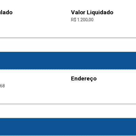
ulado
Valor Liquidado
R$ 1.200,00
Endereço
-68