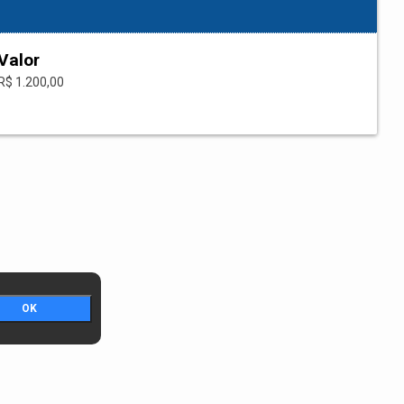
Valor
R$ 1.200,00
OK