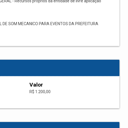
GERAL - Recursos próprios da entidade de livre aplicação
L DE SOM MECANICO PARA EVENTOS DA PREFEITURA
Valor
R$ 1.200,00