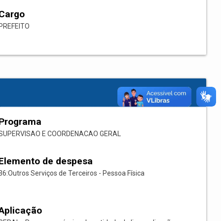
Cargo
PREFEITO
Programa
SUPERVISAO E COORDENACAO GERAL
Elemento de despesa
36:Outros Serviços de Terceiros - Pessoa Física
Aplicação