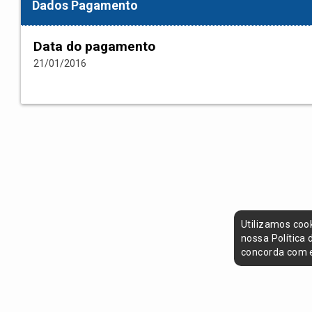
Dados Pagamento
Data do pagamento
21/01/2016
Utilizamos coo
nossa Política
concorda com e