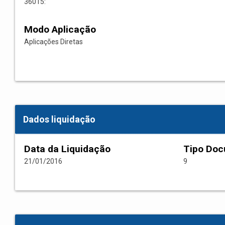
36015:
Modo Aplicação
Aplicações Diretas
Dados liquidação
Data da Liquidação
Tipo Do
21/01/2016
9