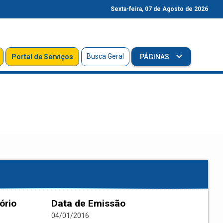
Sexta-feira, 07 de Agosto de 2026
Busca Geral
Portal de Serviços
PÁGINAS
ório
Data de Emissão
04/01/2016