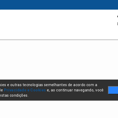
kies e outras tecnologias semelhantes de acordo com a
 de
Privacidade e Cookies
e, ao continuar navegando, você
stas condições.