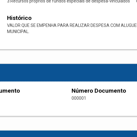
3:Recursos próprios de fundos especiais de despesa-vinculados
Histórico
VALOR QUE SE EMPENHA PARA REALIZAR DESPESA COM ALUGUE
MUNICIPAL.
cumento
Número Documento
000001